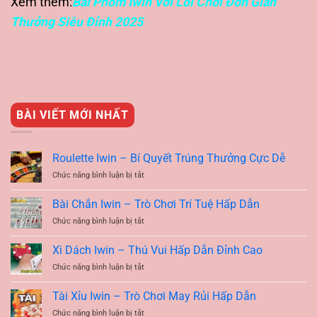
Xem thêm:
Bài Phỏm Iwin Với Lối Chơi Đơn Giản
Thưởng Siêu Đỉnh 2025
BÀI VIẾT MỚI NHẤT
Roulette Iwin – Bí Quyết Trúng Thưởng Cực Dễ
Chức năng bình luận bị tắt
ở
Roulette
Iwin
Bài Chắn Iwin – Trò Chơi Trí Tuệ Hấp Dẫn
–
Chức năng bình luận bị tắt
ở
Bí
Bài
Quyết
Chắn
Trúng
Xì Dách Iwin – Thú Vui Hấp Dẫn Đỉnh Cao
Iwin
Thưởng
Chức năng bình luận bị tắt
ở
–
Cực
Xì
Trò
Dễ
Dách
Chơi
Tài Xỉu Iwin – Trò Chơi May Rủi Hấp Dẫn
Iwin
Trí
Chức năng bình luận bị tắt
ở
–