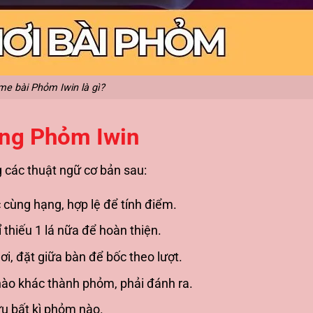
e bài Phỏm Iwin là gì?
ong Phỏm Iwin
 các thuật ngữ cơ bản sau:
 cùng hạng, hợp lệ để tính điểm.
 thiếu 1 lá nữa để hoàn thiện.
ơi, đặt giữa bàn để bốc theo lượt.
á nào khác thành phỏm, phải đánh ra.
ữu bất kì phỏm nào.