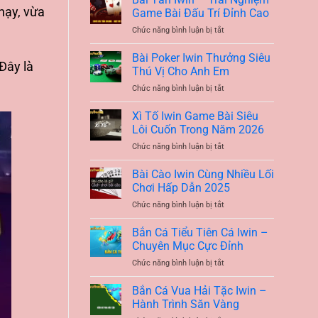
Iwin
hạy, vừa
Giản
Game Bài Đấu Trí Đỉnh Cao
Với
Thưởng
Chức năng bình luận bị tắt
ở
Lối
Siêu
Bài
Chơi
Đỉnh
Tấn
Bài Poker Iwin Thưởng Siêu
Cực
Đây là
Iwin
Đơn
Thú Vị Cho Anh Em
–
Giản
Chức năng bình luận bị tắt
ở
Trải
Bài
Nghiệm
Poker
Xì Tố Iwin Game Bài Siêu
Game
Iwin
Bài
Lôi Cuốn Trong Năm 2026
Thưởng
Đấu
Chức năng bình luận bị tắt
ở
Siêu
Trí
Xì
Thú
Đỉnh
Tố
Bài Cào Iwin Cùng Nhiều Lối
Vị
Cao
Iwin
Cho
Chơi Hấp Dẫn 2025
Game
Anh
Chức năng bình luận bị tắt
ở
Bài
Em
Bài
Siêu
Cào
Bắn Cá Tiểu Tiên Cá Iwin –
Lôi
Iwin
Cuốn
Chuyên Mục Cực Đỉnh
Cùng
Trong
Chức năng bình luận bị tắt
ở
Nhiều
Năm
Bắn
Lối
2026
Cá
Bắn Cá Vua Hải Tặc Iwin –
Chơi
Tiểu
Hấp
Hành Trình Săn Vàng
Tiên
Dẫn