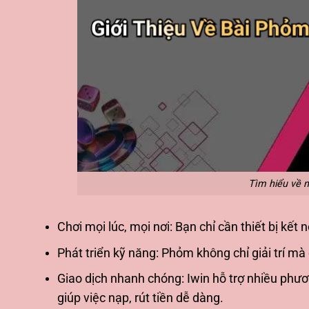
Tìm hiểu về n
Chơi mọi lúc, mọi nơi: Bạn chỉ cần thiết bị kết 
Phát triển kỹ năng: Phỏm không chỉ giải trí mà
Giao dịch nhanh chóng: Iwin hỗ trợ nhiều phươ
giúp việc nạp, rút tiền dễ dàng.