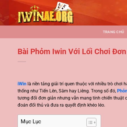
Bỏ
qua
nội
dung
TRANG CHỦ
Bài Phỏm Iwin Với Lối Chơi Đơn
iWin
là nền tảng giải trí quen thuộc với nhiều trò chơi
thống như Tiến Lên, Sâm hay Liêng. Trong số đó,
Phỏm
tương đối đơn giản nhưng vẫn mang tính chiến thuật ca
đoán đối thủ và đưa ra quyết định khéo léo.
Mục Lục