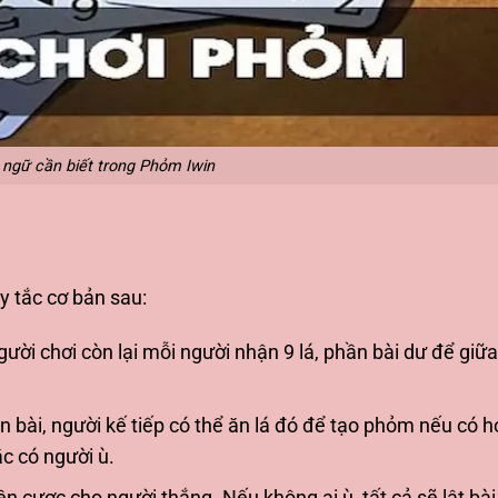
 ngữ cần biết trong Phỏm Iwin
y tắc cơ bản sau:
gười chơi còn lại mỗi người nhận 9 lá, phần bài dư để giữa
n bài, người kế tiếp có thể ăn lá đó để tạo phỏm nếu có 
ặc có người ù.