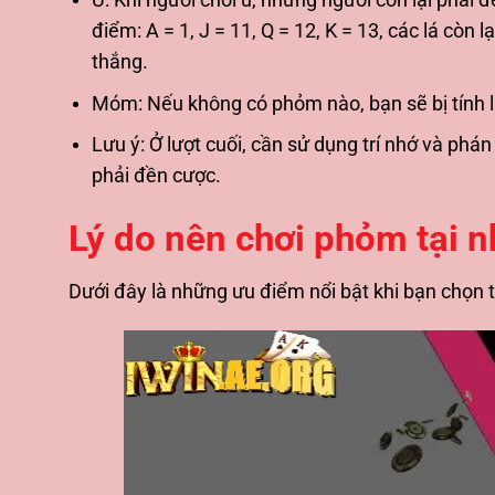
Ù: Khi người chơi ù, những người còn lại phải đ
điểm: A = 1, J = 11, Q = 12, K = 13, các lá còn 
thắng.
Móm: Nếu không có phỏm nào, bạn sẽ bị tính 
Lưu ý: Ở lượt cuối, cần sử dụng trí nhớ và phá
phải đền cược.
Lý do nên chơi phỏm tại n
Dưới đây là những ưu điểm nổi bật khi bạn chọn t