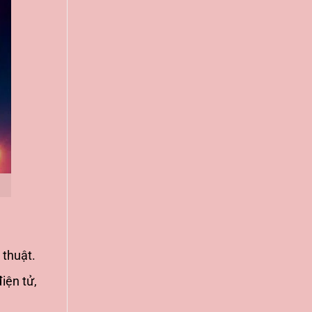
 thuật.
iện tử,