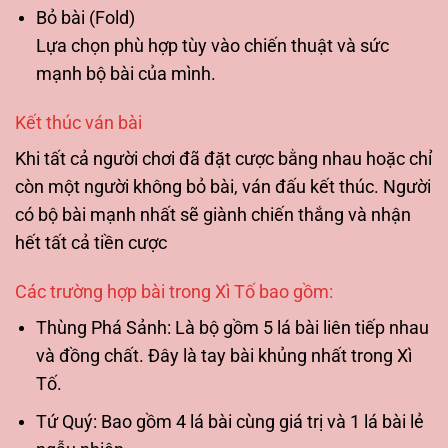
Bỏ bài (Fold)
Lựa chọn phù hợp tùy vào chiến thuật và sức
mạnh bộ bài của mình.
Kết thúc ván bài
Khi tất cả người chơi đã đặt cược bằng nhau hoặc chỉ
còn một người không bỏ bài, ván đấu kết thúc. Người
có bộ bài mạnh nhất sẽ giành chiến thắng và nhận
hết tất cả tiền cược
Các trường hợp bài trong Xì Tố bao gồm:
Thùng Phá Sảnh: Là bộ gồm 5 lá bài liên tiếp nhau
và đồng chất. Đây là tay bài khủng nhất trong Xì
Tố.
Tứ Quý: Bao gồm 4 lá bài cùng giá trị và 1 lá bài lẻ