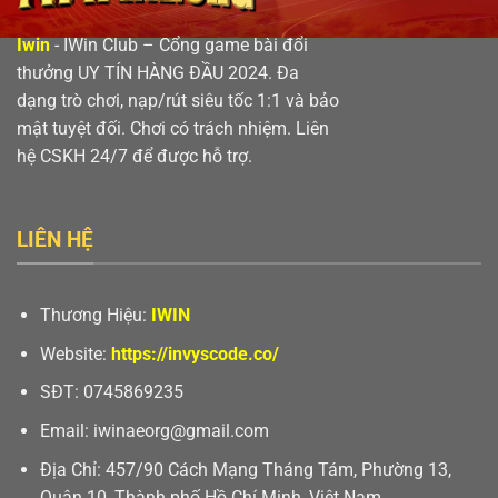
Iwin
- IWin Club – Cổng game bài đổi
thưởng UY TÍN HÀNG ĐẦU 2024. Đa
dạng trò chơi, nạp/rút siêu tốc 1:1 và bảo
mật tuyệt đối. Chơi có trách nhiệm. Liên
hệ CSKH 24/7 để được hỗ trợ.
LIÊN HỆ
Thương Hiệu:
IWIN
Website:
https://invyscode.co/
SĐT:
0745869235
Email:
iwinaeorg@gmail.com
Địa Chỉ:
457/90 Cách Mạng Tháng Tám, Phường 13,
Quận 10, Thành phố Hồ Chí Minh, Việt Nam