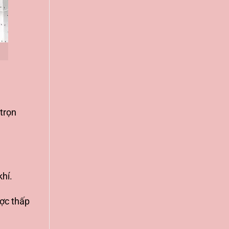
trọn
hí.
ược thấp