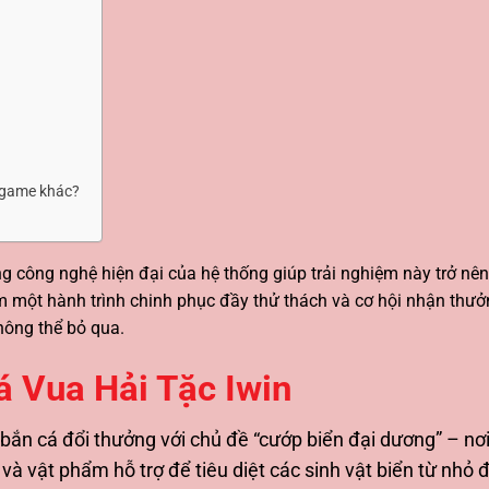
 game khác?
ng công nghệ hiện đại của hệ thống giúp trải nghiệm này trở nê
 một hành trình chinh phục đầy thử thách và cơ hội nhận thưởn
hông thể bỏ qua.
á Vua Hải Tặc Iwin
ắn cá đổi thưởng với chủ đề “cướp biển đại dương” – nơ
à vật phẩm hỗ trợ để tiêu diệt các sinh vật biển từ nhỏ đ