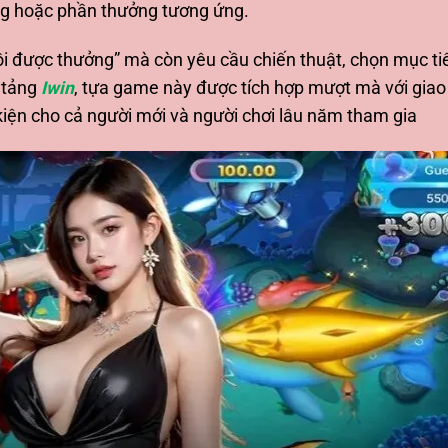
ng hoặc phần thưởng tương ứng.
 rồi được thưởng” mà còn yêu cầu chiến thuật, chọn mục t
n tảng
Iwin
, tựa game này được tích hợp mượt mà với giao
kiện cho cả người mới và người chơi lâu năm tham gia