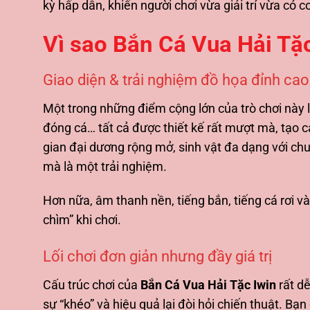
kỳ hấp dẫn, khiến người chơi vừa giải trí vừa có c
Vì sao Bắn Cá Vua Hải Tặc
Giao diện & trải nghiệm đồ họa đỉnh cao
Một trong những điểm cộng lớn của trò chơi này l
đóng cá… tất cả được thiết kế rất mượt mà, tạo
gian đại dương rộng mở, sinh vật đa dạng với ch
mà là một trải nghiệm.
Hơn nữa, âm thanh nền, tiếng bắn, tiếng cá rơi v
chìm” khi chơi.
Lối chơi đơn giản nhưng đầy giá trị
Cấu trúc chơi của
Bắn Cá Vua Hải Tặc Iwin
rất d
sự “khéo” và hiệu quả lại đòi hỏi chiến thuật. Bạ