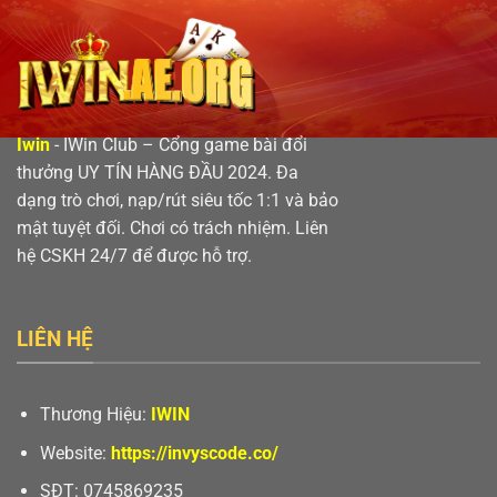
Game
Vàng
Đẳng
Cấp
Cực
Hay
Iwin
- IWin Club – Cổng game bài đổi
thưởng UY TÍN HÀNG ĐẦU 2024. Đa
dạng trò chơi, nạp/rút siêu tốc 1:1 và bảo
mật tuyệt đối. Chơi có trách nhiệm. Liên
hệ CSKH 24/7 để được hỗ trợ.
LIÊN HỆ
Thương Hiệu:
IWIN
Website:
https://invyscode.co/
SĐT:
0745869235