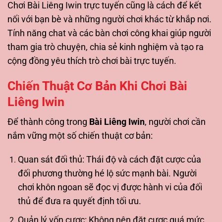
Chơi Bài Liêng Iwin trực tuyến cũng là cách để kết
nối với bạn bè và những người chơi khác từ khắp nơi.
Tính năng chat và các bàn chơi công khai giúp người
tham gia trò chuyện, chia sẻ kinh nghiệm và tạo ra
cộng đồng yêu thích trò chơi bài trực tuyến.
Chiến Thuật Cơ Bản Khi Chơi Bài
Liêng Iwin
Để thành công trong
Bài Liêng Iwin
, người chơi cần
nắm vững một số chiến thuật cơ bản:
Quan sát đối thủ: Thái độ và cách đặt cược của
đối phương thường hé lộ sức mạnh bài. Người
chơi khôn ngoan sẽ đọc vị được hành vi của đối
thủ để đưa ra quyết định tối ưu.
Quản lý vốn cược: Không nên đặt cược quá mức