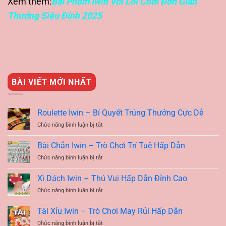
Xem thêm:
Bài Phỏm Iwin Với Lối Chơi Đơn Giản
Thưởng Siêu Đỉnh 2025
BÀI VIẾT MỚI NHẤT
Roulette Iwin – Bí Quyết Trúng Thưởng Cực Dễ
Chức năng bình luận bị tắt
ở
Roulette
Iwin
Bài Chắn Iwin – Trò Chơi Trí Tuệ Hấp Dẫn
–
Chức năng bình luận bị tắt
ở
Bí
Bài
Quyết
Chắn
Trúng
Xì Dách Iwin – Thú Vui Hấp Dẫn Đỉnh Cao
Iwin
Thưởng
Chức năng bình luận bị tắt
ở
–
Cực
Xì
Trò
Dễ
Dách
Chơi
Tài Xỉu Iwin – Trò Chơi May Rủi Hấp Dẫn
Iwin
Trí
Chức năng bình luận bị tắt
ở
–