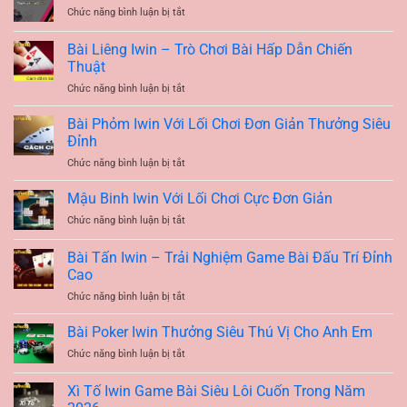
Hấp
Chức năng bình luận bị tắt
ở
–
Dẫn
Xóc
Trò
Đỉnh
Đĩa
Chơi
Bài Liêng Iwin – Trò Chơi Bài Hấp Dẫn Chiến
Cao
Iwin
May
Thuật
–
Rủi
Chức năng bình luận bị tắt
ở
Vui
Hấp
Bài
Chơi
Dẫn
Liêng
Trúng
Bài Phỏm Iwin Với Lối Chơi Đơn Giản Thưởng Siêu
Iwin
Thưởng
Đỉnh
–
Cực
Chức năng bình luận bị tắt
ở
Trò
Khủng
Bài
Chơi
Phỏm
Mậu Binh Iwin Với Lối Chơi Cực Đơn Giản
Bài
Iwin
Hấp
Chức năng bình luận bị tắt
ở
Với
Dẫn
Mậu
Lối
Chiến
Binh
Bài Tấn Iwin – Trải Nghiệm Game Bài Đấu Trí Đỉnh
Chơi
Thuật
Iwin
Đơn
Cao
Với
Giản
Chức năng bình luận bị tắt
ở
Lối
Thưởng
Bài
Chơi
Siêu
Tấn
Cực
Bài Poker Iwin Thưởng Siêu Thú Vị Cho Anh Em
Đỉnh
Iwin
Đơn
Chức năng bình luận bị tắt
ở
–
Giản
Bài
Trải
Poker
Xì Tố Iwin Game Bài Siêu Lôi Cuốn Trong Năm
Nghiệm
Iwin
Game