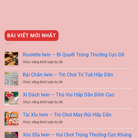
BÀI VIẾT MỚI NHẤT
Roulette Iwin – Bí Quyết Trúng Thưởng Cực Dễ
Chức năng bình luận bị tắt
ở
Roulette
Iwin
Bài Chắn Iwin – Trò Chơi Trí Tuệ Hấp Dẫn
–
Chức năng bình luận bị tắt
ở
Bí
Bài
Quyết
Chắn
Trúng
Xì Dách Iwin – Thú Vui Hấp Dẫn Đỉnh Cao
Iwin
Thưởng
Chức năng bình luận bị tắt
ở
–
Cực
Xì
Trò
Dễ
Dách
Chơi
Tài Xỉu Iwin – Trò Chơi May Rủi Hấp Dẫn
Iwin
Trí
Chức năng bình luận bị tắt
ở
–
Tuệ
Tài
Thú
Hấp
Xỉu
Vui
Xóc Đĩa Iwin – Vui Chơi Trúng Thưởng Cực Khủng
Dẫn
Iwin