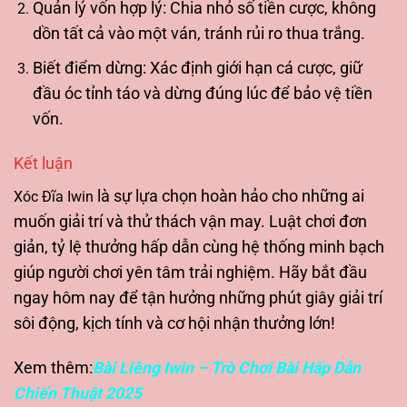
Quản lý vốn hợp lý: Chia nhỏ số tiền cược, không
dồn tất cả vào một ván, tránh rủi ro thua trắng.
Biết điểm dừng: Xác định giới hạn cá cược, giữ
đầu óc tỉnh táo và dừng đúng lúc để bảo vệ tiền
vốn.
Kết luận
là sự lựa chọn hoàn hảo cho những ai
Xóc Đĩa Iwin
muốn giải trí và thử thách vận may. Luật chơi đơn
giản, tỷ lệ thưởng hấp dẫn cùng hệ thống minh bạch
giúp người chơi yên tâm trải nghiệm. Hãy bắt đầu
ngay hôm nay để tận hưởng những phút giây giải trí
sôi động, kịch tính và cơ hội nhận thưởng lớn!
Xem thêm:
Bài Liêng Iwin – Trò Chơi Bài Hấp Dẫn
Chiến Thuật 2025