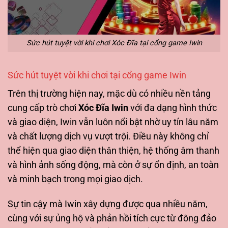
Sức hút tuyệt vời khi chơi Xóc Đĩa tại cổng game Iwin
Sức hút tuyệt vời khi chơi tại cổng game Iwin
Trên thị trường hiện nay, mặc dù có nhiều nền tảng
cung cấp trò chơi
Xóc Đĩa Iwin
với đa dạng hình thức
và giao diện, Iwin vẫn luôn nổi bật nhờ uy tín lâu năm
và chất lượng dịch vụ vượt trội. Điều này không chỉ
thể hiện qua giao diện thân thiện, hệ thống âm thanh
và hình ảnh sống động, mà còn ở sự ổn định, an toàn
và minh bạch trong mọi giao dịch.
Sự tin cậy mà Iwin xây dựng được qua nhiều năm,
cùng với sự ủng hộ và phản hồi tích cực từ đông đảo