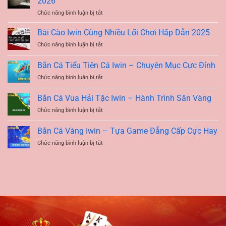
2026
Thưởng
Bài
Chức năng bình luận bị tắt
ở
Siêu
Đấu
Xì
Thú
Trí
Tố
Vị
Bài Cào Iwin Cùng Nhiều Lối Chơi Hấp Dẫn 2025
Đỉnh
Iwin
Cho
Cao
Chức năng bình luận bị tắt
ở
Game
Anh
Bài
Bài
Em
Cào
Bắn Cá Tiểu Tiên Cá Iwin – Chuyên Mục Cực Đỉnh
Siêu
Iwin
Lôi
Chức năng bình luận bị tắt
ở
Cùng
Cuốn
Bắn
Nhiều
Trong
Cá
Lối
Bắn Cá Vua Hải Tặc Iwin – Hành Trình Săn Vàng
Năm
Tiểu
Chơi
2026
Chức năng bình luận bị tắt
ở
Tiên
Hấp
Bắn
Cá
Dẫn
Cá
Iwin
Bắn Cá Vàng Iwin – Tựa Game Đẳng Cấp Cực Hay
2025
Vua
–
Chức năng bình luận bị tắt
ở
Hải
Chuyên
Bắn
Tặc
Mục
Cá
Iwin
Cực
Vàng
–
Đỉnh
Iwin
Hành
–
Trình
Tựa
Săn
Game
Vàng
Đẳng
Cấp