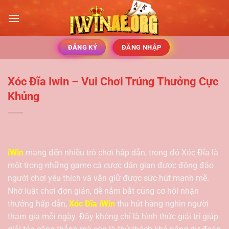
Bỏ
qua
nội
dung
ĐĂNG KÝ
ĐĂNG NHẬP
Xóc Đĩa Iwin – Vui Chơi Trúng Thưởng Cực
Khủng
iWin
mang đến nhiều trò chơi hấp dẫn, trong đó Xóc Đĩa là
một trong những game cá cược dân gian được đông đảo
người chơi yêu thích và vẫn giữ được sức hút mạnh mẽ.
Nhờ luật chơi đơn giản, dễ nắm bắt cùng cơ hội nhận
thưởng hấp dẫn,
Xóc Đĩa iWin
thu hút hàng nghìn người
tham gia mỗi ngày. Đây không chỉ là hình thức giải trí giúp