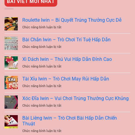
BÀI VIẾT MỚI NHẤT
Roulette Iwin – Bí Quyết Trúng Thưởng Cực Dễ
Chức năng bình luận bị tắt
ở
Roulette
Iwin
Bài Chắn Iwin – Trò Chơi Trí Tuệ Hấp Dẫn
–
Chức năng bình luận bị tắt
ở
Bí
Bài
Quyết
Chắn
Trúng
Xì Dách Iwin – Thú Vui Hấp Dẫn Đỉnh Cao
Iwin
Thưởng
Chức năng bình luận bị tắt
ở
–
Cực
Xì
Trò
Dễ
Dách
Chơi
Tài Xỉu Iwin – Trò Chơi May Rủi Hấp Dẫn
Iwin
Trí
Chức năng bình luận bị tắt
ở
–
Tuệ
Tài
Thú
Hấp
Xỉu
Vui
Xóc Đĩa Iwin – Vui Chơi Trúng Thưởng Cực Khủng
Dẫn
Iwin
Hấp
Chức năng bình luận bị tắt
ở
–
Dẫn
Xóc
Trò
Đỉnh
Đĩa
Chơi
Bài Liêng Iwin – Trò Chơi Bài Hấp Dẫn Chiến
Cao
Iwin
May
Thuật
–
Rủi
Chức năng bình luận bị tắt
ở
Vui
Hấp