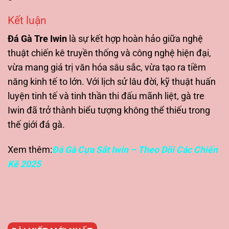
Kết luận
Đá Gà Tre Iwin
là sự kết hợp hoàn hảo giữa nghệ
thuật chiến kê truyền thống và công nghệ hiện đại,
vừa mang giá trị văn hóa sâu sắc, vừa tạo ra tiềm
năng kinh tế to lớn. Với lịch sử lâu đời, kỹ thuật huấn
luyện tinh tế và tinh thần thi đấu mãnh liệt, gà tre
Iwin đã trở thành biểu tượng không thể thiếu trong
thế giới đá gà.
Xem thêm:
Đá Gà Cựa Sắt Iwin – Theo Dõi Các Chiến
Kê 2025