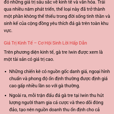
đó những giá trị sâu sắc về kinh tế và văn hóa. Trải
qua nhiều năm phát triển, thể loại này đã trở thành
một phần không thể thiếu trong đời sống tinh thần và
sinh kế của cộng đồng yêu thích đá gà trên toàn khu
vực.
Giá Trị Kinh Tế – Cơ Hội Sinh Lời Hấp Dẫn
Trên phương diện kinh tế, gà tre Iwin được xem là
một tài sản có giá trị cao.
Những chiến kê có nguồn gốc danh giá, ngoại hình
chuẩn và phong độ ổn định thường được định giá
cao gấp nhiều lần so với gà thường.
Ngoài ra, mỗi trận đấu đá gà tre tại Iwin thu hút
lượng người tham gia cá cược và theo dõi đông
đảo, tạo nên nguồn doanh thu ổn định cho cả