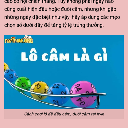
cao cơ hội chiến thắng. Tuy không phải ngày nào
cũng xuất hiện đầu hoặc đuôi câm, nhưng khi gặp
những ngày đặc biệt như vậy, hãy áp dụng các mẹo
chọn số dưới đây để tăng tỷ lệ trúng thưởng.
Cách chơi lô đề đầu câm, đuôi câm tại Iwin