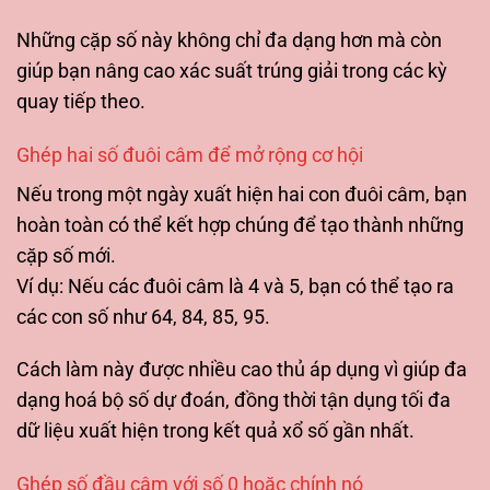
Những cặp số này không chỉ đa dạng hơn mà còn
giúp bạn nâng cao xác suất trúng giải trong các kỳ
quay tiếp theo.
Ghép hai số đuôi câm để mở rộng cơ hội
Nếu trong một ngày xuất hiện hai con đuôi câm, bạn
hoàn toàn có thể kết hợp chúng để tạo thành những
cặp số mới.
Ví dụ: Nếu các đuôi câm là 4 và 5, bạn có thể tạo ra
các con số như 64, 84, 85, 95.
Cách làm này được nhiều cao thủ áp dụng vì giúp đa
dạng hoá bộ số dự đoán, đồng thời tận dụng tối đa
dữ liệu xuất hiện trong kết quả xổ số gần nhất.
Ghép số đầu câm với số 0 hoặc chính nó