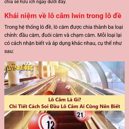
chia sẻ hữu ích ngay dưới đây.
Khái niệm về lô câm Iwin trong lô đề
Trong hệ thống lô đề, lô câm được chia thành ba loại
chính: đầu câm, đuôi câm và chạm câm. Mỗi loại lại
có cách nhận biết và áp dụng khác nhau, cụ thể như
sau: