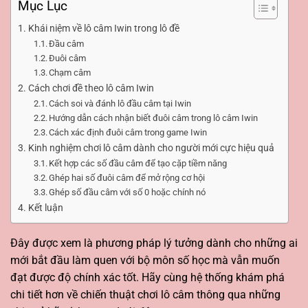
Mục Lục
Khái niệm về lô câm Iwin trong lô đề
Đầu câm
Đuôi câm
Chạm câm
Cách chơi đề theo lô câm Iwin
Cách soi và đánh lô đầu câm tại Iwin
Hướng dẫn cách nhận biết đuôi câm trong lô câm Iwin
Cách xác định đuôi câm trong game Iwin
Kinh nghiệm chơi lô câm dành cho người mới cực hiệu quả
Kết hợp các số đầu câm để tạo cặp tiềm năng
Ghép hai số đuôi câm để mở rộng cơ hội
Ghép số đầu câm với số 0 hoặc chính nó
Kết luận
Đây được xem là phương pháp lý tưởng dành cho những ai
mới bắt đầu làm quen với bộ môn số học mà vẫn muốn
đạt được độ chính xác tốt. Hãy cùng hệ thống khám phá
chi tiết hơn về chiến thuật chơi lô câm thông qua những