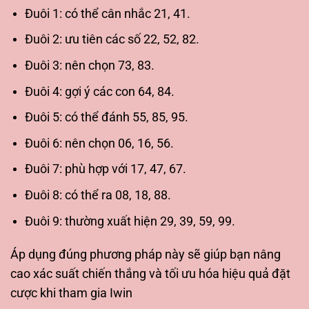
Đuôi 1: có thể cân nhắc 21, 41.
Đuôi 2: ưu tiên các số 22, 52, 82.
Đuôi 3: nên chọn 73, 83.
Đuôi 4: gợi ý các con 64, 84.
Đuôi 5: có thể đánh 55, 85, 95.
Đuôi 6: nên chọn 06, 16, 56.
Đuôi 7: phù hợp với 17, 47, 67.
Đuôi 8: có thể ra 08, 18, 88.
Đuôi 9: thường xuất hiện 29, 39, 59, 99.
Áp dụng đúng phương pháp này sẽ giúp bạn nâng
cao xác suất chiến thắng và tối ưu hóa hiệu quả đặt
cược khi tham gia Iwin