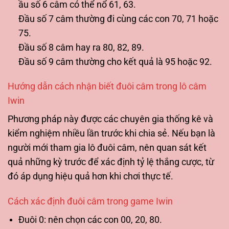
ầu số 6 câm có thể nổ 61, 63.
Đầu số 7 câm thường đi cùng các con 70, 71 hoặc
75.
Đầu số 8 câm hay ra 80, 82, 89.
Đầu số 9 câm thường cho kết quả là 95 hoặc 92.
Hướng dẫn cách nhận biết đuôi câm trong lô câm
Iwin
Phương pháp này được các chuyên gia thống kê và
kiểm nghiệm nhiều lần trước khi chia sẻ. Nếu bạn là
người mới tham gia lô đuôi câm, nên quan sát kết
quả những kỳ trước để xác định tỷ lệ thắng cược, từ
đó áp dụng hiệu quả hơn khi chơi thực tế.
Cách xác định đuôi câm trong game Iwin
Đuôi 0: nên chọn các con 00, 20, 80.