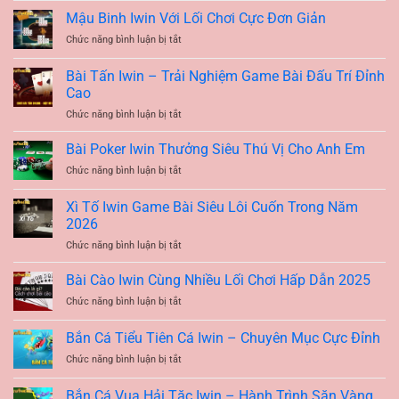
Chơi
Phỏm
Mậu Binh Iwin Với Lối Chơi Cực Đơn Giản
Bài
Iwin
Hấp
Chức năng bình luận bị tắt
ở
Với
Dẫn
Mậu
Lối
Chiến
Binh
Bài Tấn Iwin – Trải Nghiệm Game Bài Đấu Trí Đỉnh
Chơi
Thuật
Iwin
Đơn
Cao
Với
Giản
Chức năng bình luận bị tắt
ở
Lối
Thưởng
Bài
Chơi
Siêu
Tấn
Cực
Bài Poker Iwin Thưởng Siêu Thú Vị Cho Anh Em
Đỉnh
Iwin
Đơn
Chức năng bình luận bị tắt
ở
–
Giản
Bài
Trải
Poker
Xì Tố Iwin Game Bài Siêu Lôi Cuốn Trong Năm
Nghiệm
Iwin
Game
2026
Thưởng
Bài
Chức năng bình luận bị tắt
ở
Siêu
Đấu
Xì
Thú
Trí
Tố
Vị
Bài Cào Iwin Cùng Nhiều Lối Chơi Hấp Dẫn 2025
Đỉnh
Iwin
Cho
Cao
Chức năng bình luận bị tắt
ở
Game
Anh
Bài
Bài
Em
Cào
Bắn Cá Tiểu Tiên Cá Iwin – Chuyên Mục Cực Đỉnh
Siêu
Iwin
Lôi
Chức năng bình luận bị tắt
ở
Cùng
Cuốn
Bắn
Nhiều
Trong
Cá
Lối
Bắn Cá Vua Hải Tặc Iwin – Hành Trình Săn Vàng
Năm