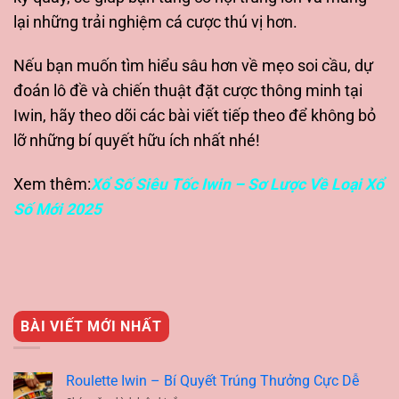
lại những trải nghiệm cá cược thú vị hơn.
Nếu bạn muốn tìm hiểu sâu hơn về mẹo soi cầu, dự
đoán lô đề và chiến thuật đặt cược thông minh tại
Iwin, hãy theo dõi các bài viết tiếp theo để không bỏ
lỡ những bí quyết hữu ích nhất nhé!
Xem thêm:
Xổ Số Siêu Tốc Iwin – Sơ Lược Về Loại Xổ
Số Mới 2025
BÀI VIẾT MỚI NHẤT
Roulette Iwin – Bí Quyết Trúng Thưởng Cực Dễ