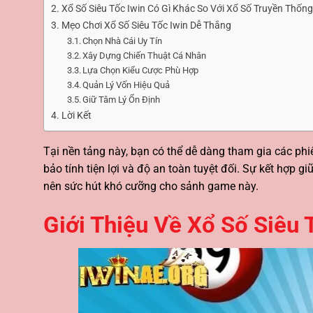
Xổ Số Siêu Tốc Iwin Có Gì Khác So Với Xổ Số Truyền Thốn
Mẹo Chơi Xổ Số Siêu Tốc Iwin Dễ Thắng
Chọn Nhà Cái Uy Tín
Xây Dựng Chiến Thuật Cá Nhân
Lựa Chọn Kiểu Cược Phù Hợp
Quản Lý Vốn Hiệu Quả
Giữ Tâm Lý Ổn Định
Lời Kết
Tại nền tảng này, bạn có thể dễ dàng tham gia các ph
bảo tính tiện lợi và độ an toàn tuyệt đối. Sự kết hợp g
nên sức hút khó cưỡng cho sảnh game này.
Giới Thiệu Về Xổ Số Siêu 