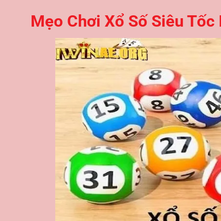
Mẹo Chơi Xổ Số Siêu Tốc 