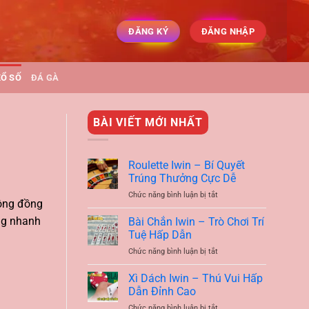
ĐĂNG KÝ
ĐĂNG NHẬP
XỔ SỐ
ĐÁ GÀ
BÀI VIẾT MỚI NHẤT
Roulette Iwin – Bí Quyết
Trúng Thưởng Cực Dễ
Chức năng bình luận bị tắt
ở
cộng đồng
Roulette
Iwin
ng nhanh
Bài Chắn Iwin – Trò Chơi Trí
–
Tuệ Hấp Dẫn
Bí
Chức năng bình luận bị tắt
ở
Quyết
Bài
Trúng
Chắn
Xì Dách Iwin – Thú Vui Hấp
Thưởng
Iwin
Cực
Dẫn Đỉnh Cao
–
Dễ
Chức năng bình luận bị tắt
ở