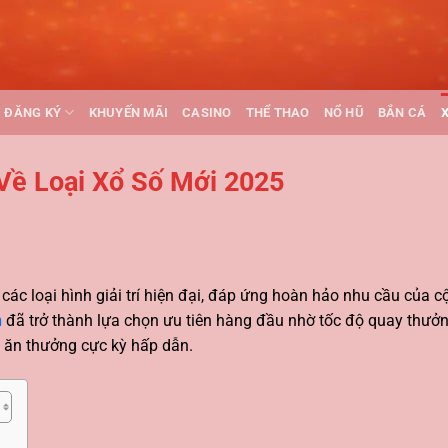
ĐĂNG KÝ
KHUYẾN MÃI
CASINO
THỂ THAO
NỔ HŨ
BẮN CÁ
 Về Loại Xổ Số Mới 2025
các loại hình giải trí hiện đại, đáp ứng hoàn hảo nhu cầu của 
n
đã trở thành lựa chọn ưu tiên hàng đầu nhờ tốc độ quay thưở
ệ ăn thưởng cực kỳ hấp dẫn.