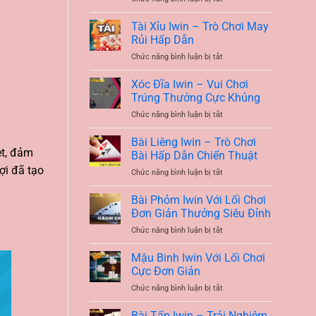
Trò
Xì
Chơi
Dách
Tài Xỉu Iwin – Trò Chơi May
Trí
Iwin
Tuệ
Rủi Hấp Dẫn
–
Hấp
Chức năng bình luận bị tắt
ở
Thú
Dẫn
Tài
Vui
Xỉu
Xóc Đĩa Iwin – Vui Chơi
Hấp
Iwin
Dẫn
Trúng Thưởng Cực Khủng
–
Đỉnh
Chức năng bình luận bị tắt
ở
Trò
Cao
Xóc
Chơi
Đĩa
Bài Liêng Iwin – Trò Chơi
May
Iwin
et, đảm
Rủi
Bài Hấp Dẫn Chiến Thuật
–
Hấp
ợi đã tạo
Chức năng bình luận bị tắt
ở
Vui
Dẫn
Bài
Chơi
Liêng
Bài Phỏm Iwin Với Lối Chơi
Trúng
Iwin
Thưởng
Đơn Giản Thưởng Siêu Đỉnh
–
Cực
Chức năng bình luận bị tắt
ở
Trò
Khủng
Bài
Chơi
Phỏm
Mậu Binh Iwin Với Lối Chơi
Bài
Iwin
Hấp
Cực Đơn Giản
Với
Dẫn
Chức năng bình luận bị tắt
ở
Lối
Chiến
Mậu
Chơi
Thuật
Binh
Bài Tấn Iwin – Trải Nghiệm
Đơn