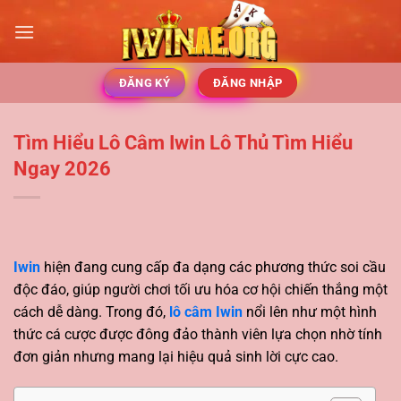
Bỏ
qua
nội
dung
ĐĂNG KÝ
ĐĂNG NHẬP
Tìm Hiểu Lô Câm Iwin Lô Thủ Tìm Hiểu
Ngay 2026
Iwin
hiện đang cung cấp đa dạng các phương thức soi cầu
độc đáo, giúp người chơi tối ưu hóa cơ hội chiến thắng một
cách dễ dàng. Trong đó,
lô câm Iwin
nổi lên như một hình
thức cá cược được đông đảo thành viên lựa chọn nhờ tính
đơn giản nhưng mang lại hiệu quả sinh lời cực cao.