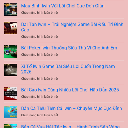
Chơi
Phỏm
Mậu Binh Iwin Với Lối Chơi Cực Đơn Giản
Bài
Iwin
Hấp
Chức năng bình luận bị tắt
ở
Với
Dẫn
Mậu
Lối
Chiến
Binh
Bài Tấn Iwin – Trải Nghiệm Game Bài Đấu Trí Đỉnh
Chơi
Thuật
Iwin
Đơn
Cao
Với
Giản
Chức năng bình luận bị tắt
ở
Lối
Thưởng
Bài
Chơi
Siêu
Tấn
Cực
Bài Poker Iwin Thưởng Siêu Thú Vị Cho Anh Em
Đỉnh
Iwin
Đơn
Chức năng bình luận bị tắt
ở
–
Giản
Bài
Trải
Poker
Xì Tố Iwin Game Bài Siêu Lôi Cuốn Trong Năm
Nghiệm
Iwin
Game
2026
Thưởng
Bài
Chức năng bình luận bị tắt
ở
Siêu
Đấu
Xì
Thú
Trí
Tố
Vị
Bài Cào Iwin Cùng Nhiều Lối Chơi Hấp Dẫn 2025
Đỉnh
Iwin
Cho
Cao
Chức năng bình luận bị tắt
ở
Game
Anh
Bài
Bài
Em
Cào
Bắn Cá Tiểu Tiên Cá Iwin – Chuyên Mục Cực Đỉnh
Siêu
Iwin
Lôi
Chức năng bình luận bị tắt
ở
Cùng
Cuốn
Bắn
Nhiều
Trong
Cá
Lối
Bắn Cá Vua Hải Tặc Iwin – Hành Trình Săn Vàng
Năm