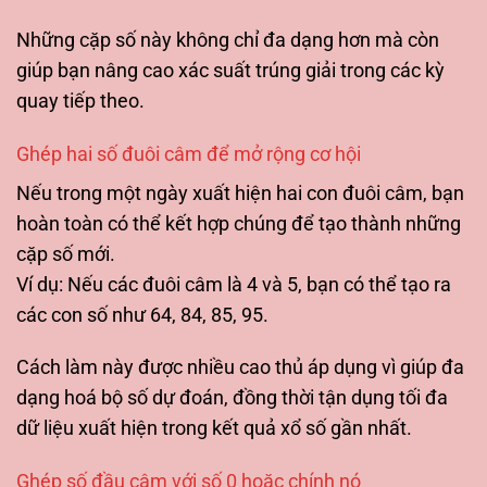
Những cặp số này không chỉ đa dạng hơn mà còn
giúp bạn nâng cao xác suất trúng giải trong các kỳ
quay tiếp theo.
Ghép hai số đuôi câm để mở rộng cơ hội
Nếu trong một ngày xuất hiện hai con đuôi câm, bạn
hoàn toàn có thể kết hợp chúng để tạo thành những
cặp số mới.
Ví dụ: Nếu các đuôi câm là 4 và 5, bạn có thể tạo ra
các con số như 64, 84, 85, 95.
Cách làm này được nhiều cao thủ áp dụng vì giúp đa
dạng hoá bộ số dự đoán, đồng thời tận dụng tối đa
dữ liệu xuất hiện trong kết quả xổ số gần nhất.
Ghép số đầu câm với số 0 hoặc chính nó