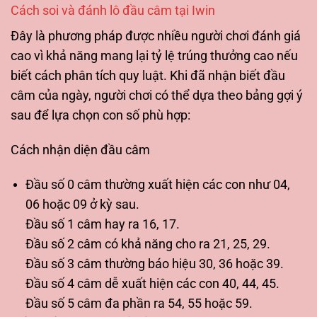
Cách soi và đánh lô đầu câm tại Iwin
Đây là phương pháp được nhiều người chơi đánh giá
cao vì khả năng mang lại tỷ lệ trúng thưởng cao nếu
biết cách phân tích quy luật. Khi đã nhận biết đầu
câm của ngày, người chơi có thể dựa theo bảng gợi ý
sau để lựa chọn con số phù hợp:
Cách nhận diện đầu câm
Đầu số 0 câm thường xuất hiện các con như 04,
06 hoặc 09 ở kỳ sau.
Đầu số 1 câm hay ra 16, 17.
Đầu số 2 câm có khả năng cho ra 21, 25, 29.
Đầu số 3 câm thường báo hiệu 30, 36 hoặc 39.
Đầu số 4 câm dễ xuất hiện các con 40, 44, 45.
Đầu số 5 câm đa phần ra 54, 55 hoặc 59.