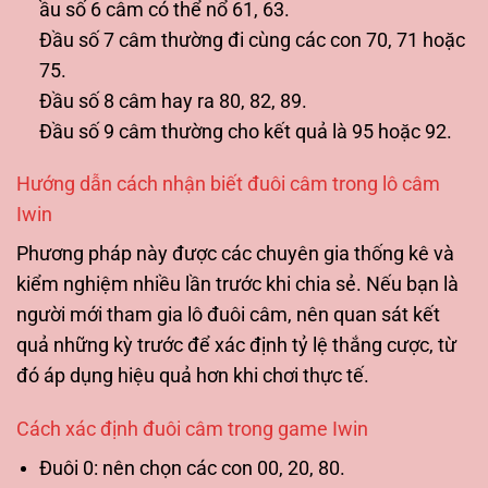
ầu số 6 câm có thể nổ 61, 63.
Đầu số 7 câm thường đi cùng các con 70, 71 hoặc
75.
Đầu số 8 câm hay ra 80, 82, 89.
Đầu số 9 câm thường cho kết quả là 95 hoặc 92.
Hướng dẫn cách nhận biết đuôi câm trong lô câm
Iwin
Phương pháp này được các chuyên gia thống kê và
kiểm nghiệm nhiều lần trước khi chia sẻ. Nếu bạn là
người mới tham gia lô đuôi câm, nên quan sát kết
quả những kỳ trước để xác định tỷ lệ thắng cược, từ
đó áp dụng hiệu quả hơn khi chơi thực tế.
Cách xác định đuôi câm trong game Iwin
Đuôi 0: nên chọn các con 00, 20, 80.