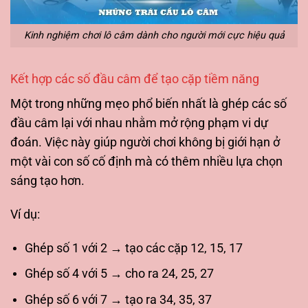
Kinh nghiệm chơi lô câm dành cho người mới cực hiệu quả
Kết hợp các số đầu câm để tạo cặp tiềm năng
Một trong những mẹo phổ biến nhất là ghép các số
đầu câm lại với nhau nhằm mở rộng phạm vi dự
đoán. Việc này giúp người chơi không bị giới hạn ở
một vài con số cố định mà có thêm nhiều lựa chọn
sáng tạo hơn.
Ví dụ:
Ghép số 1 với 2 → tạo các cặp 12, 15, 17
Ghép số 4 với 5 → cho ra 24, 25, 27
Ghép số 6 với 7 → tạo ra 34, 35, 37