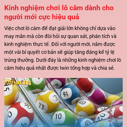
Kinh nghiệm chơi lô câm dành cho
người mới cực hiệu quả
Việc chơi lô câm để đạt giải lớn không chỉ dựa vào
may mắn mà còn đòi hỏi sự quan sát, phân tích và
kinh nghiệm thực tế. Đối với người mới, nắm được
một vài bí quyết cơ bản sẽ giúp tăng đáng kể tỷ lệ
trúng thưởng. Dưới đây là những kinh nghiệm chơi lô
câm hiệu quả nhất được Iwin tổng hợp và chia sẻ.