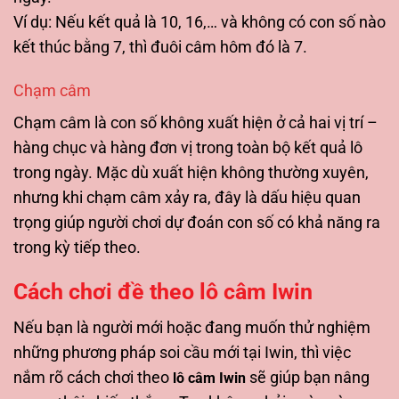
Ví dụ: Nếu kết quả là 10, 16,… và không có con số nào
kết thúc bằng 7, thì đuôi câm hôm đó là 7.
Chạm câm
Chạm câm là con số không xuất hiện ở cả hai vị trí –
hàng chục và hàng đơn vị trong toàn bộ kết quả lô
trong ngày. Mặc dù xuất hiện không thường xuyên,
nhưng khi chạm câm xảy ra, đây là dấu hiệu quan
trọng giúp người chơi dự đoán con số có khả năng ra
trong kỳ tiếp theo.
Cách chơi đề theo lô câm Iwin
Nếu bạn là người mới hoặc đang muốn thử nghiệm
những phương pháp soi cầu mới tại Iwin, thì việc
nắm rõ cách chơi theo
sẽ giúp bạn nâng
lô câm Iwin